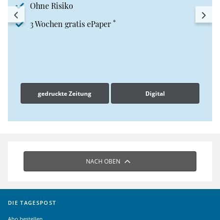
Ohne Risiko
*
3 Wochen gratis ePaper
gedruckte Zeitung
Digital
NACH OBEN
DIE TAGESPOST
Abo bestellen