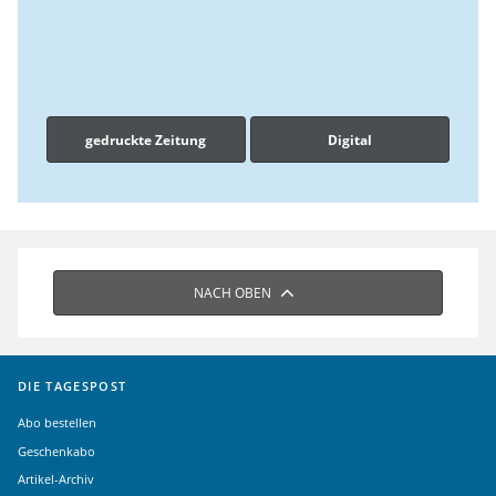
gedruckte Zeitung
Digital
NACH OBEN
DIE TAGESPOST
Abo bestellen
Geschenkabo
Artikel-Archiv