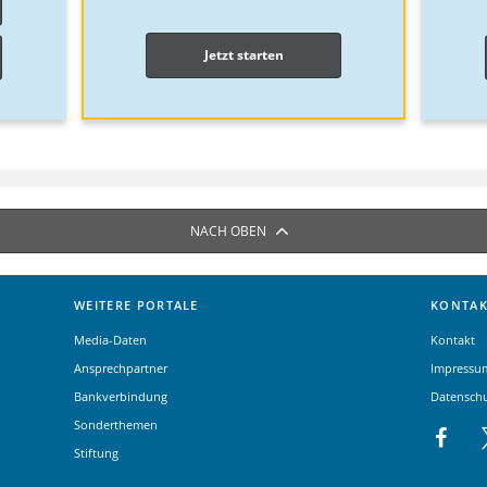
Jetzt starten
NACH OBEN
WEITERE PORTALE
KONTAK
Media-Daten
Kontakt
Ansprechpartner
Impressu
Bankverbindung
Datensch
Sonderthemen
Stiftung