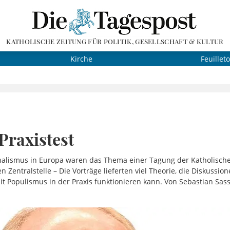
KATHOLISCHE ZEITUNG FÜR POLITIK, GESELLSCHAFT & KULTUR
Kirche
Feuillet
Praxistest
alismus in Europa waren das Thema einer Tagung der Katholisch
n Zentralstelle – Die Vorträge lieferten viel Theorie, die Diskussion
 Populismus in der Praxis funktionieren kann. Von Sebastian Sas