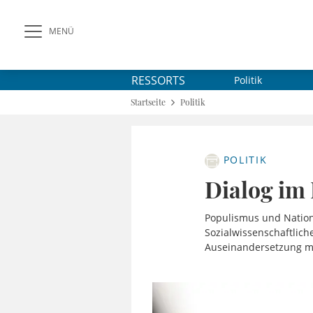
MENÜ
RESSORTS
Politik
Startseite
Politik
POLITIK
Dialog im 
Populismus und Nation
Sozialwissenschaftliche
Auseinandersetzung mit