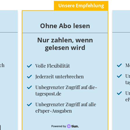
Unsere Empfehlung
Ohne Abo lesen
Nur zahlen, wenn
gelesen wird
ch
M
Volle Flexibilität
Un
Jederzeit unterbrechen
ta
Unbegrenzter Zugriff auf die-
Un
tagespost.de
e
Unbegrenzter Zugriff auf alle
ePaper-Ausgaben