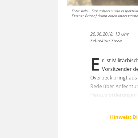
Foto: KNA | Sich zuhören und respektvol
Essener Bischof damit einen interessante
20.06.2018, 13 Uhr
Sebastian Sasse
E
r ist Militärbi
Vorsitzender d
Overbeck bringt aus
Rede über Anfechtun
Herausforderungen f
Hinweis: Di