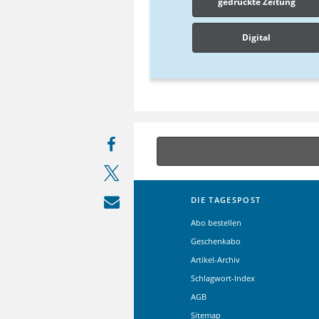
gedruckte Zeitung
Digital
DIE TAGESPOST
Abo bestellen
Geschenkabo
Artikel-Archiv
Schlagwort-Index
AGB
Sitemap