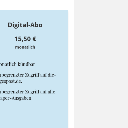
Digital-Abo
15,50 €
monatlich
onatlich kündbar
begrenzter Zugriff auf die-
gespost.de.
begrenzter Zugriff auf alle
Paper-Ausgaben.