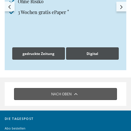
Ohne Risiko
*
3 Wochen gratis ePaper
gedruckte Zeitung
Digital
NACH OBEN
DIE TAGESPOST
Abo bestellen