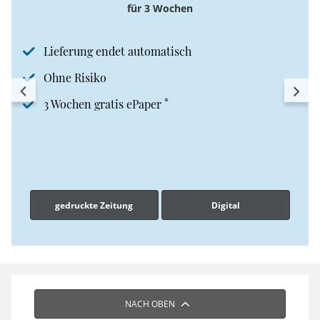
für 3 Wochen
Lieferung endet automatisch
Ohne Risiko
*
3 Wochen gratis ePaper
gedruckte Zeitung
Digital
NACH OBEN