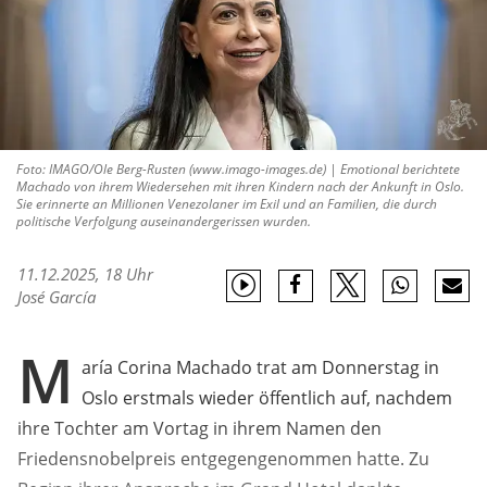
Foto: IMAGO/Ole Berg-Rusten (www.imago-images.de) | Emotional berichtete
Machado von ihrem Wiedersehen mit ihren Kindern nach der Ankunft in Oslo.
Sie erinnerte an Millionen Venezolaner im Exil und an Familien, die durch
politische Verfolgung auseinandergerissen wurden.
11.12.2025, 18 Uhr
José García
M
aría Corina Machado trat am Donnerstag in
Oslo erstmals wieder öffentlich auf, nachdem
ihre Tochter am Vortag in ihrem Namen den
Friedensnobelpreis entgegengenommen hatte. Zu