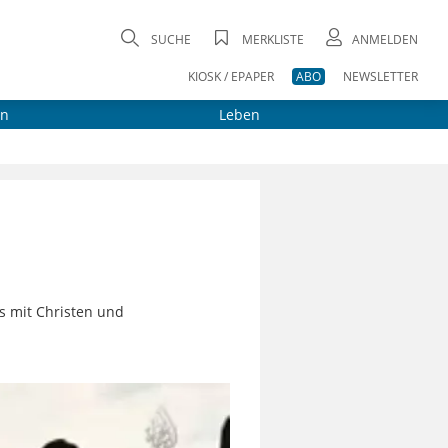
SUCHE
MERKLISTE
ANMELDEN
KIOSK / EPAPER
ABO
NEWSLETTER
on
Leben
s mit Christen und