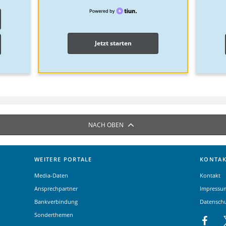
Jetzt starten
NACH OBEN
WEITERE PORTALE
KONTAK
Media-Daten
Kontakt
Ansprechpartner
Impressu
Bankverbindung
Datensch
Sonderthemen