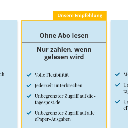
Unsere Empfehlung
Ohne Abo lesen
Nur zahlen, wenn
gelesen wird
ch
M
Volle Flexibilität
Un
Jederzeit unterbrechen
ta
Unbegrenzter Zugriff auf die-
Un
tagespost.de
e
Unbegrenzter Zugriff auf alle
ePaper-Ausgaben