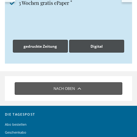
*
3 Wochen gratis ePaper
gedruckte Zeitung
Digital
NACH OBEN
DIE TAGESPOST
Abo bestellen
Geschenkabo