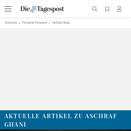
Startseite
Übersicht Personen
Aschraf Ghani
AKTUELLE ARTIKEL ZU ASCHRAF
GHANI