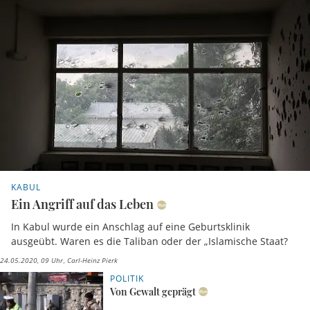
KABUL
Ein Angriff auf das Leben
In Kabul wurde ein Anschlag auf eine Geburtsklinik
ausgeübt. Waren es die Taliban oder der „Islamische Staat?
24.05.2020, 09 Uhr
Carl-Heinz Pierk
POLITIK
Von Gewalt geprägt