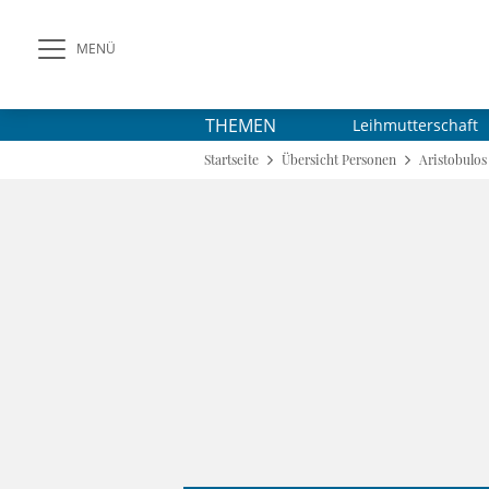
MENÜ
THEMEN
Leihmutterschaft
Startseite
Übersicht Personen
Aristobulos