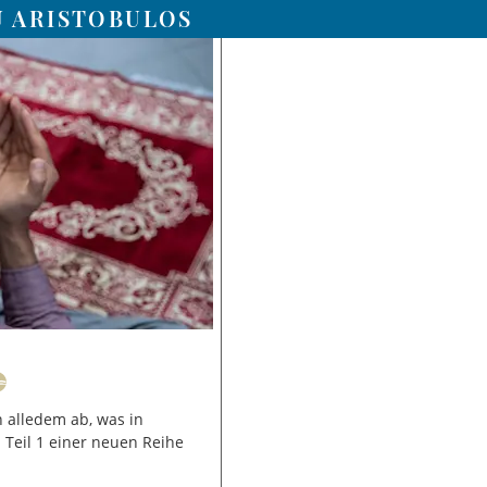
U ARISTOBULOS
n alledem ab, was in
- Teil 1 einer neuen Reihe