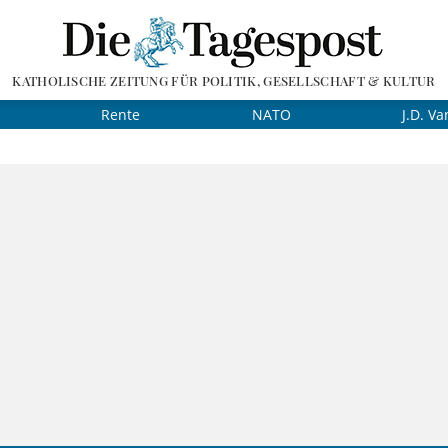
KATHOLISCHE ZEITUNG FÜR POLITIK, GESELLSCHAFT & KULTUR
Rente
NATO
J.D. Va