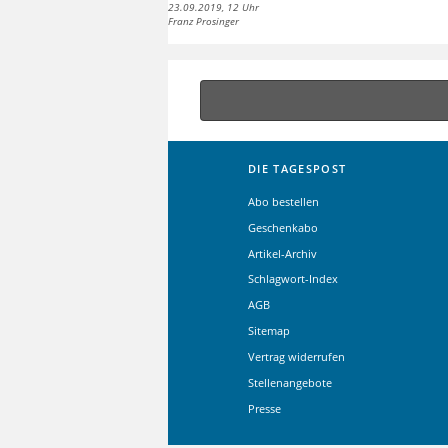
23.09.2019, 12 Uhr
Franz Prosinger
DIE TAGESPOST
Abo bestellen
Geschenkabo
Artikel-Archiv
Schlagwort-Index
AGB
Sitemap
Vertrag widerrufen
Stellenangebote
Presse