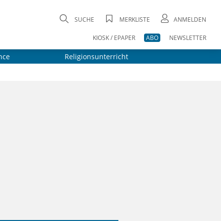
SUCHE
MERKLISTE
ANMELDEN
KIOSK / EPAPER
ABO
NEWSLETTER
nce
Religionsunterricht