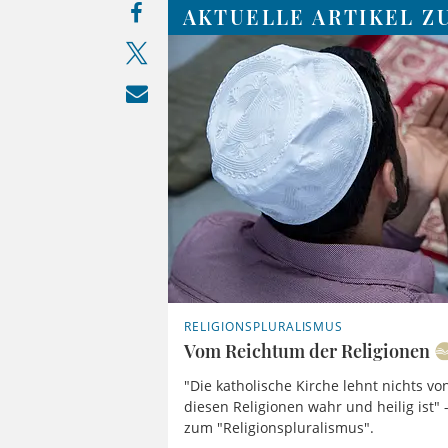
AKTUELLE ARTIKEL Z
RELIGIONSPLURALISMUS
Vom Reichtum der Religionen
"Die katholische Kirche lehnt nichts vo
diesen Religionen wahr und heilig ist" 
zum "Religionspluralismus".