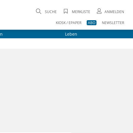
SUCHE
MERKLISTE
ANMELDEN
KIOSK / EPAPER
ABO
NEWSLETTER
on
Leben