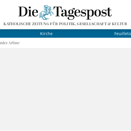
KATHOLISCHE ZEITUNG FÜR POLITIK, GESELLSCHAFT & KULTUR
Kirche
Feuillet
ández Artime