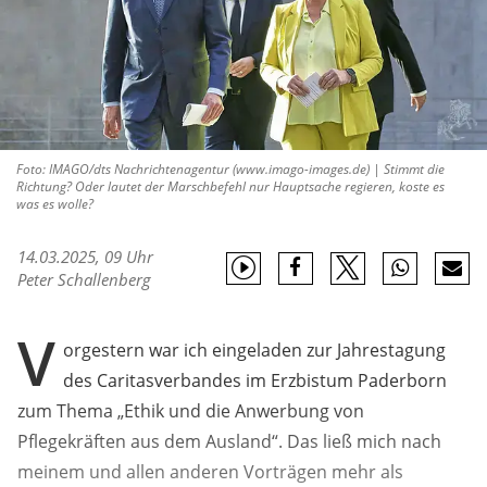
Foto: IMAGO/dts Nachrichtenagentur (www.imago-images.de) | Stimmt die
Richtung? Oder lautet der Marschbefehl nur Hauptsache regieren, koste es
was es wolle?
14.03.2025, 09 Uhr
Peter Schallenberg
V
orgestern war ich eingeladen zur Jahrestagung
des Caritasverbandes im Erzbistum Paderborn
zum Thema „Ethik und die Anwerbung von
Pflegekräften aus dem Ausland“. Das ließ mich nach
meinem und allen anderen Vorträgen mehr als