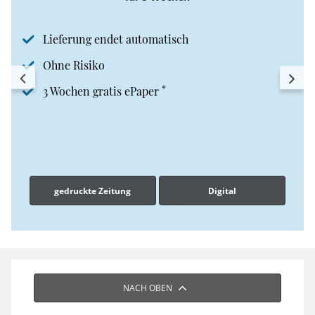
Lieferung endet automatisch
Ohne Risiko
*
3 Wochen gratis ePaper
gedruckte Zeitung
Digital
NACH OBEN