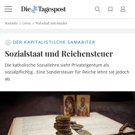
Startseite
Leben
Wirtschaft und Soziales
DER KAPITALISTISCHE SAMARITER
Sozialstaat und Reichensteuer
Die katholische Soziallehre sieht Privateigentum als
sozialpflichtig . Eine Sondersteuer für Reiche lehnt sie jedoch
ab.