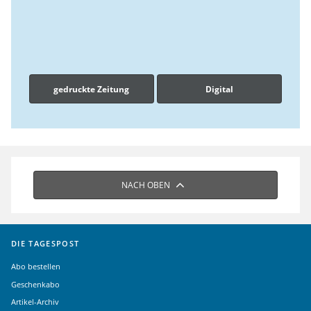
gedruckte Zeitung
Digital
NACH OBEN
DIE TAGESPOST
Abo bestellen
Geschenkabo
Artikel-Archiv