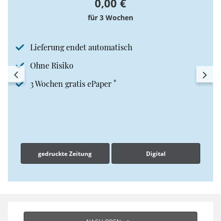
0,00 €
für 3 Wochen
Lieferung endet automatisch
Ohne Risiko
*
3 Wochen gratis ePaper
gedruckte Zeitung
Digital