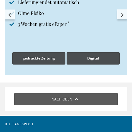
Lieferung endet automatisch
Ohne Risiko
*
3 Wochen gratis ePaper
gedruckte Zeitung
Digital
NACH OBEN
DIE TAGESPOST