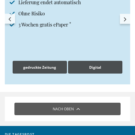
Lieferung endet automatisch
Ohne Risiko
*
3 Wochen gratis ePaper
gedruckte Zeitung
Digital
NACH OBEN
DIE TAGESPOST