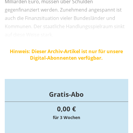
Milliarden Euro, müssen über Schulden
gegenfinanziert werden. Zunehmend angespannt ist
auch die Finanzsituation vieler Bundesländer und
Kommunen. Der staatliche Handlungsspielraum sinkt
auf diese Weise stark.
Hinweis: Dieser Archiv-Artikel ist nur für unsere
Digital-Abonnenten verfügbar.
Gratis-Abo
0,00 €
für 3 Wochen