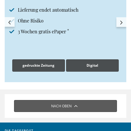
Lieferung endet automatisch
Ohne Risiko
*
3 Wochen gratis ePaper
gedruckte Zeitung
Digital
NACH OBEN
DIE TAGESPOST