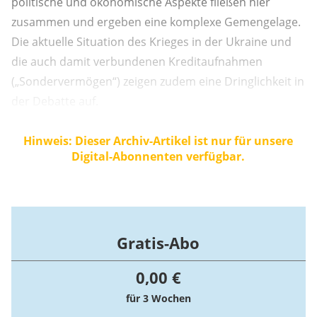
politische und ökonomische Aspekte fließen hier
zusammen und ergeben eine komplexe Gemengelage.
Die aktuelle Situation des Krieges in der Ukraine und
die auch damit verbundenen Kreditaufnahmen
(„Sondervermögen“) zeigen zudem eine Dringlichkeit in
der Debatte auf.
Hinweis: Dieser Archiv-Artikel ist nur für unsere
Digital-Abonnenten verfügbar.
Gratis-Abo
0,00 €
für 3 Wochen