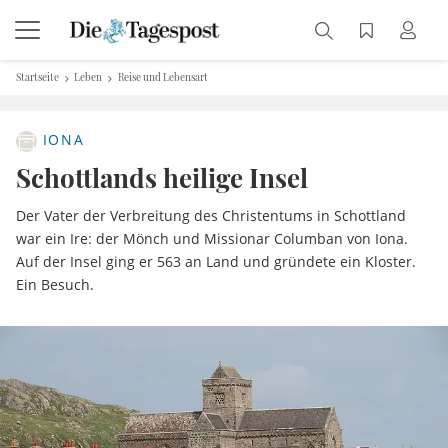
Startseite
Leben
Reise und Lebensart
IONA
Schottlands heilige Insel
Der Vater der Verbreitung des Christentums in Schottland
war ein Ire: der Mönch und Missionar Columban von Iona.
Auf der Insel ging er 563 an Land und gründete ein Kloster.
Ein Besuch.