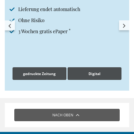
Lieferung endet automatisch
Ohne Risiko
*
3 Wochen gratis ePaper
gedruckte Zeitung
Digital
NACH OBEN