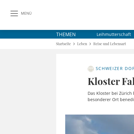
MENÜ
THEMEN
Leihmutterschaft
Startseite
Leben
Reise und Lebensart
SCHWEIZER DO
Kloster Fa
Das Kloster bei Zürich
besonderer Ort benedi