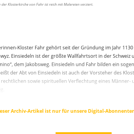
er Klosterkirche von Fahr ist reich mit Malereien verziert.
erinnen-Kloster Fahr gehört seit der Gründung im Jahr 1130 
yz. Einsiedeln ist der größte Wallfahrtsort in der Schweiz 
mino“, dem Jakobsweg. Einsiedeln und Fahr bilden ein soge
eißt der Abt von Einsiedeln ist auch der Vorsteher des Klost
, rechtlichen sowie spirituellen Verflechtung eines Männer-
ig.
eser Archiv-Artikel ist nur für unsere Digital-Abonnente