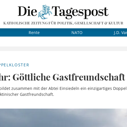
KATHOLISCHE ZEITUNG FÜR POLITIK, GESELLSCHAFT & KULTUR
Rente
NATO
J.D. Va
PPELKLOSTER
hr: Göttliche Gastfreundschaft
 bildet zusammen mit der Abtei Einsiedeln ein einzigartiges Doppelk
ktinischer Gastfreundschaft.