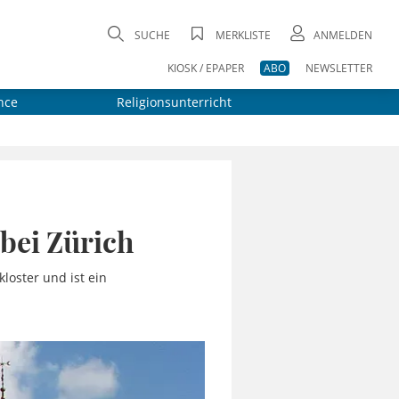
SUCHE
MERKLISTE
ANMELDEN
KIOSK / EPAPER
ABO
NEWSLETTER
nce
Religionsunterricht
 bei Zürich
loster und ist ein