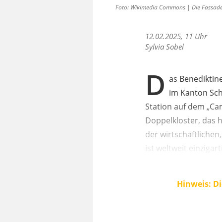
Foto: Wikimedia Commons | Die Fassade d
12.02.2025, 11 Uhr
Sylvia Sobel
D
as Benediktin
im Kanton Schw
Station auf dem „Ca
Doppelkloster, das h
der wirtschaftlichen
ist weltweit einzigart
Hinweis: Di