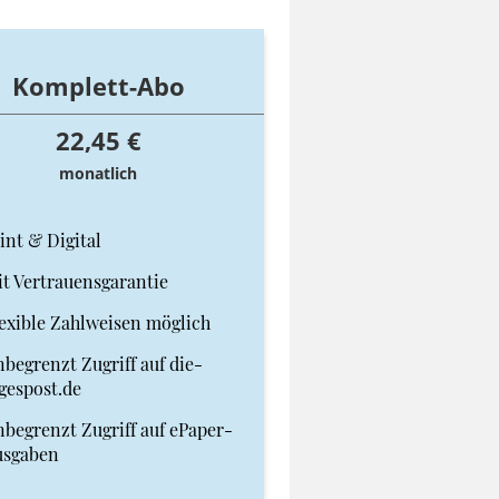
Komplett-Abo
22,45 €
monatlich
int & Digital
t Vertrauensgarantie
exible Zahlweisen möglich
begrenzt Zugriff auf die-
gespost.de
begrenzt Zugriff auf ePaper-
usgaben