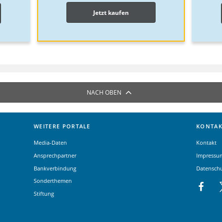
Jetzt kaufen
NACH OBEN
WEITERE PORTALE
KONTAK
Media-Daten
Kontakt
Ansprechpartner
Impressu
Bankverbindung
Datensch
Sonderthemen
Stiftung