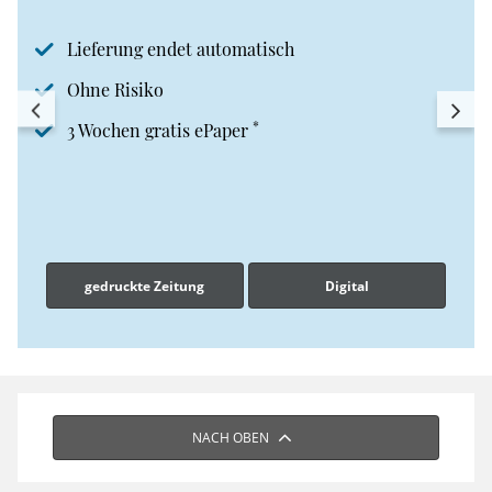
Lieferung endet automatisch
Ohne Risiko
*
3 Wochen gratis ePaper
gedruckte Zeitung
Digital
NACH OBEN