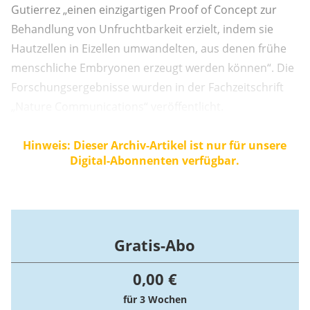
Gutierrez „einen einzigartigen Proof of Concept zur
Behandlung von Unfruchtbarkeit erzielt, indem sie
Hautzellen in Eizellen umwandelten, aus denen frühe
menschliche Embryonen erzeugt werden können“. Die
Forschungsergebnisse wurden in der Fachzeitschrift
„Nature Communications“ veröffentlicht.
Hinweis: Dieser Archiv-Artikel ist nur für unsere
Digital-Abonnenten verfügbar.
Gratis-Abo
0,00 €
für 3 Wochen