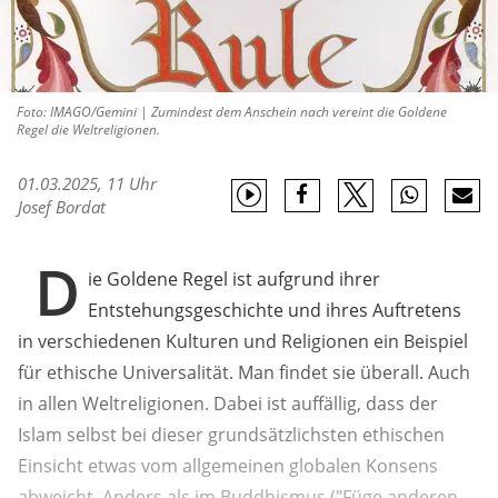
Foto: IMAGO/Gemini | Zumindest dem Anschein nach vereint die Goldene
Regel die Weltreligionen.
01.03.2025, 11 Uhr
Josef Bordat
D
ie Goldene Regel ist aufgrund ihrer
Entstehungsgeschichte und ihres Auftretens
in verschiedenen Kulturen und Religionen ein Beispiel
für ethische Universalität. Man findet sie überall. Auch
in allen Weltreligionen. Dabei ist auffällig, dass der
Islam selbst bei dieser grundsätzlichsten ethischen
Einsicht etwas vom allgemeinen globalen Konsens
abweicht. Anders als im Buddhismus ("Füge anderen