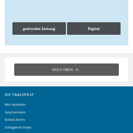
gedruckte Zeitung
Digital
NACH OBEN
DIE TAGESPOST
Abo bestellen
Geschenkabo
Artikel-Archiv
Schlagwort-Index