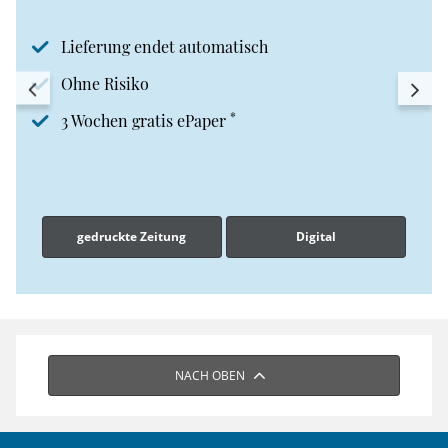
Lieferung endet automatisch
Ohne Risiko
*
3 Wochen gratis ePaper
gedruckte Zeitung
Digital
NACH OBEN