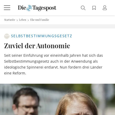
Startseite
Leben
Ehe und Familie
SELBSTBESTIMMUNGSGESETZ
Zuviel der Autonomie
Seit seiner Einführung vor eineinhalb Jahren hat sich das
Selbstbestimmungsgesetz auch in der Anwendung als
ideologische Spinnerei entlarvt. Nun fordern drei Länder
eine Reform.