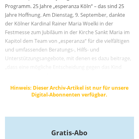
Programm. 25 Jahre „esperanza Köln“ – das sind 25
Jahre Hoffnung. Am Dienstag, 9. September, dankte
der Kölner Kardinal Rainer Maria Woelki in der
Festmesse zum Jubiläum in der Kirche Sankt Maria im
Kapitol dem Team von „esperanza“ für die vielfältigen
und umfassenden Beratungs-, Hilfs- und
Unterstützungsangebote, mit denen es dazu beitrage,
„dass eine mögliche Entscheidung gegen das Kind
niemals alternativlos ist“.
Hinweis: Dieser Archiv-Artikel ist nur für unsere
Digital-Abonnenten verfügbar.
Gratis-Abo