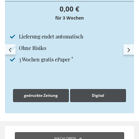
0,00 €
für 3 Wochen
Lieferung endet automatisch
Ohne Risiko
*
3 Wochen gratis ePaper
gedruckte Zeitung
Digital
NACH OBEN