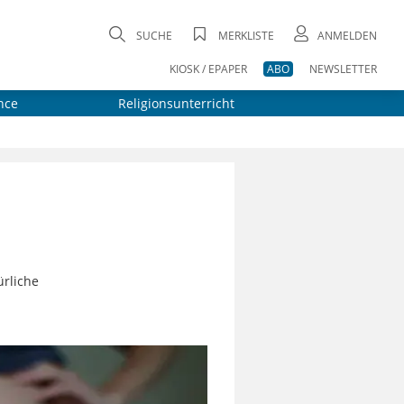
SUCHE
MERKLISTE
ANMELDEN
KIOSK / EPAPER
ABO
NEWSLETTER
nce
Religionsunterricht
ürliche