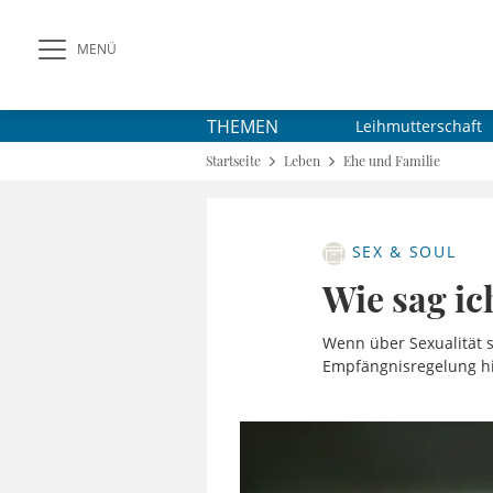
MENÜ
THEMEN
Leihmutterschaft
Startseite
Leben
Ehe und Familie
SEX & SOUL
Wie sag i
Wenn über Sexualität s
Empfängnisregelung hil