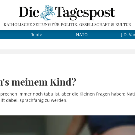
KATHOLISCHE ZEITUNG FÜR POLITIK, GESELLSCHAFT & KULTUR
Rente
NATO
J.D. Va
ch's meinem Kind?
prechen immer noch tabu ist, aber die Kleinen Fragen haben: Nat
ft dabei, sprachfähig zu werden.