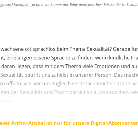
o stock&people) | Ja aber wo kommt das Baby denn jetzt her? Für Kinder ist Sexual
wachsene oft sprachlos beim Thema Sexualität? Gerade für j
icht, eine angemessene Sprache zu finden, wenn kindliche Fra
daran liegen, dass mit dem Thema viele Emotionen und au
Sexualität betrifft uns zutiefst in unserer Person. Das mach
u öffnen, weil wir uns zugleich verletzlich machen. Dabei
agen der Sexualität und Fruchtbarkeit so auszutauschen, wi
 tun.
eser Archiv-Artikel ist nur für unsere Digital-Abonnente