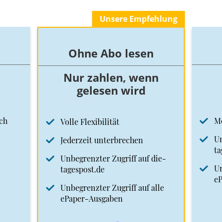
Unsere Empfehlung
Ohne Abo lesen
Nur zahlen, wenn
gelesen wird
ch
M
Volle Flexibilität
Un
Jederzeit unterbrechen
ta
Unbegrenzter Zugriff auf die-
Un
tagespost.de
e
Unbegrenzter Zugriff auf alle
ePaper-Ausgaben