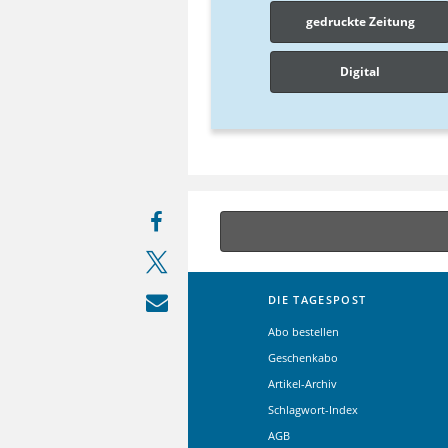
gedruckte Zeitung
Digital
DIE TAGESPOST
Abo bestellen
Geschenkabo
Artikel-Archiv
Schlagwort-Index
AGB