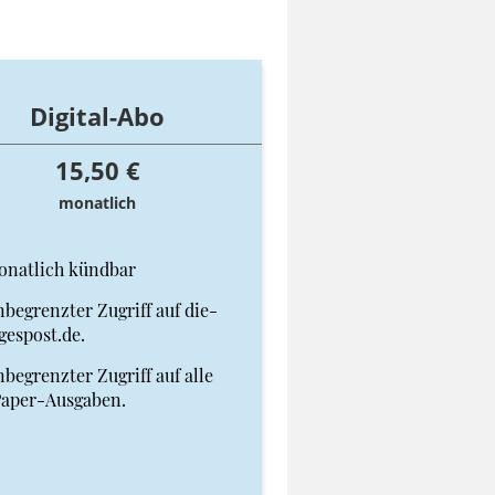
Digital-Abo
15,50 €
monatlich
onatlich kündbar
begrenzter Zugriff auf die-
gespost.de.
begrenzter Zugriff auf alle
Paper-Ausgaben.