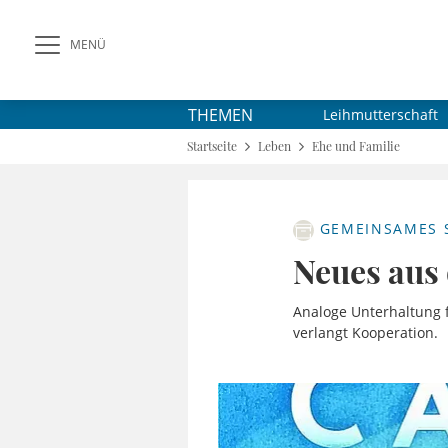
MENÜ
THEMEN
Leihmutterschaft
Startseite
Leben
Ehe und Familie
GEMEINSAMES S
Neues aus 
Analoge Unterhaltung 
verlangt Kooperation.