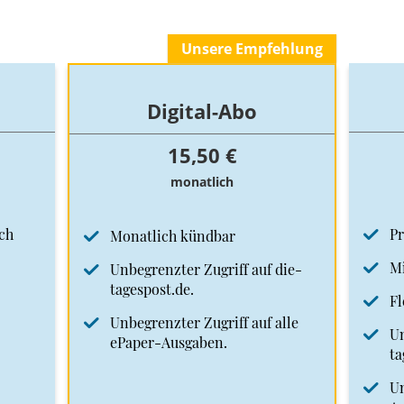
Unsere Empfehlung
Digital-Abo
15,50 €
monatlich
ch
Pr
Monatlich kündbar
Mi
Unbegrenzter Zugriff auf die-
tagespost.de.
Fl
Unbegrenzter Zugriff auf alle
Un
ePaper-Ausgaben.
ta
Un