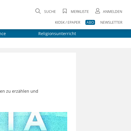
SUCHE
MERKLISTE
ANMELDEN
KIOSK / EPAPER
ABO
NEWSLETTER
nce
Religionsunterricht
ten zu erzählen und