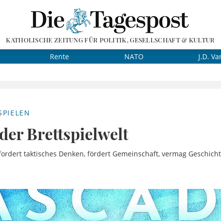
KATHOLISCHE ZEITUNG FÜR POLITIK, GESELLSCHAFT & KULTUR
Rente
NATO
J.D. Va
PIELEN
der Brettspielwelt
fordert taktisches Denken, fördert Gemeinschaft, vermag Geschich