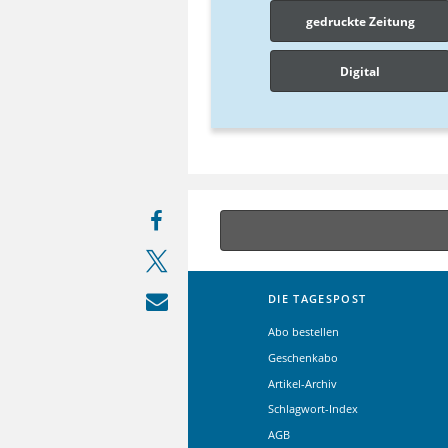
gedruckte Zeitung
Digital
DIE TAGESPOST
Abo bestellen
Geschenkabo
Artikel-Archiv
Schlagwort-Index
AGB