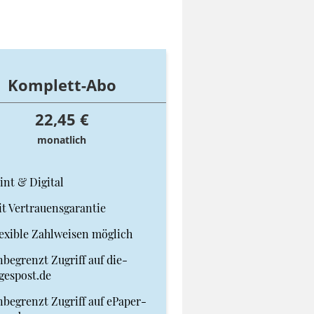
Komplett-Abo
22,45 €
monatlich
int & Digital
t Vertrauensgarantie
exible Zahlweisen möglich
begrenzt Zugriff auf die-
gespost.de
begrenzt Zugriff auf ePaper-