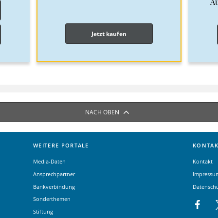
A
Jetzt kaufen
NACH OBEN
WEITERE PORTALE
KONTAK
Media-Daten
Kontakt
Ansprechpartner
Impressu
Bankverbindung
Datensch
Sonderthemen
Stiftung