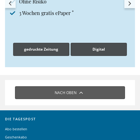
Ohne Risiko
*
3 Wochen gratis ePaper
gedruckte Zeitung
Digital
NACH OBEN
DIE TAGESPOST
Abo bestellen
Geschenkabo