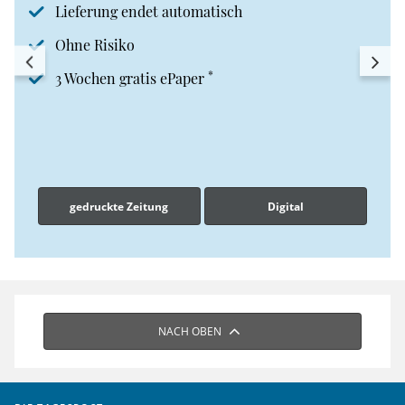
Lieferung endet automatisch
Ohne Risiko
*
3 Wochen gratis ePaper
gedruckte Zeitung
Digital
NACH OBEN