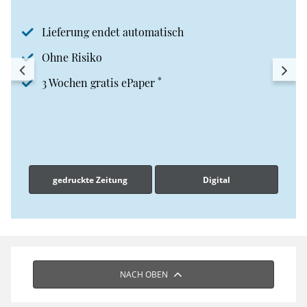
Lieferung endet automatisch
Ohne Risiko
*
3 Wochen gratis ePaper
gedruckte Zeitung
Digital
NACH OBEN