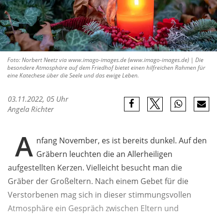
Foto: Norbert Neetz via www.imago-images.de (www.imago-images.de) | Die
besondere Atmosphäre auf dem Friedhof bietet einen hilfreichen Rahmen für
eine Katechese über die Seele und das ewige Leben.
03.11.2022, 05 Uhr
Angela Richter
A
nfang November, es ist bereits dunkel. Auf den
Gräbern leuchten die an Allerheiligen
aufgestellten Kerzen. Vielleicht besucht man die
Gräber der Großeltern. Nach einem Gebet für die
Verstorbenen mag sich in dieser stimmungsvollen
Atmosphäre ein Gespräch zwischen Eltern und