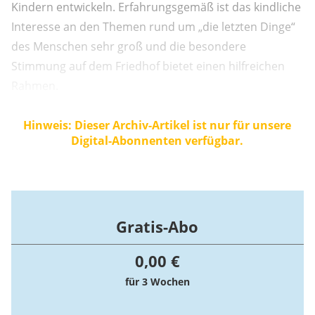
Kindern entwickeln. Erfahrungsgemäß ist das kindliche
Interesse an den Themen rund um „die letzten Dinge“
des Menschen sehr groß und die besondere
Stimmung auf dem Friedhof bietet einen hilfreichen
Rahmen.
Hinweis: Dieser Archiv-Artikel ist nur für unsere
Digital-Abonnenten verfügbar.
Gratis-Abo
0,00 €
für 3 Wochen