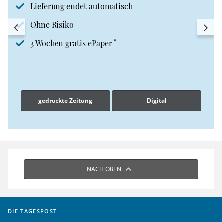
Lieferung endet automatisch
Ohne Risiko
*
3 Wochen gratis ePaper
gedruckte Zeitung
Digital
NACH OBEN
DIE TAGESPOST