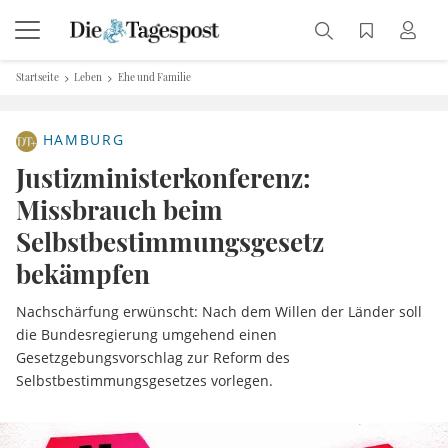
Startseite
Leben
Ehe und Familie
HAMBURG
Justizministerkonferenz:
Missbrauch beim
Selbstbestimmungsgesetz
bekämpfen
Nachschärfung erwünscht: Nach dem Willen der Länder soll
die Bundesregierung umgehend einen
Gesetzgebungsvorschlag zur Reform des
Selbstbestimmungsgesetzes vorlegen.