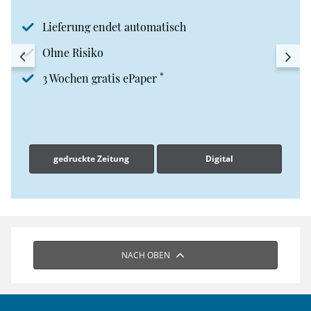
Lieferung endet automatisch
Ohne Risiko
*
3 Wochen gratis ePaper
gedruckte Zeitung
Digital
NACH OBEN