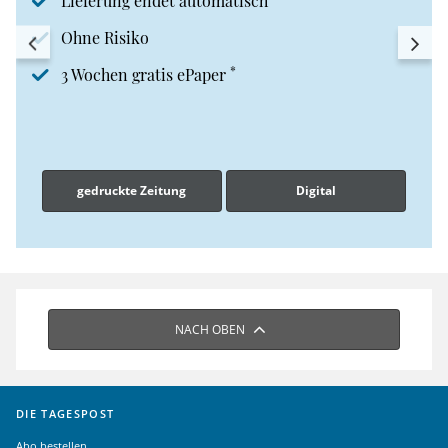
Lieferung endet automatisch
Ohne Risiko
*
3 Wochen gratis ePaper
gedruckte Zeitung
Digital
NACH OBEN
DIE TAGESPOST
Abo bestellen