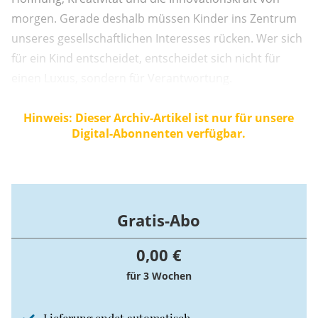
morgen. Gerade deshalb müssen Kinder ins Zentrum
unseres gesellschaftlichen Interesses rücken. Wer sich
für ein Kind entscheidet, entscheidet sich nicht für
einen Luxus, sondern für Verantwortung.
Hinweis: Dieser Archiv-Artikel ist nur für unsere
Digital-Abonnenten verfügbar.
Gratis-Abo
0,00 €
für 3 Wochen