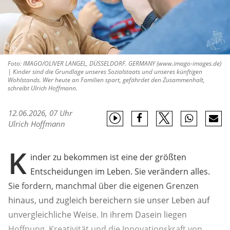
Foto: IMAGO/OLIVER LANGEL, DÜSSELDORF. GERMANY (www.imago-images.de)
| Kinder sind die Grundlage unseres Sozialstaats und unseres künftigen
Wohlstands. Wer heute an Familien spart, gefährdet den Zusammenhalt,
schreibt Ulrich Hoffmann.
12.06.2026, 07 Uhr
Ulrich Hoffmann
K
inder zu bekommen ist eine der größten
Entscheidungen im Leben. Sie verändern alles.
Sie fordern, manchmal über die eigenen Grenzen
hinaus, und zugleich bereichern sie unser Leben auf
unvergleichliche Weise. In ihrem Dasein liegen
Hoffnung, Kreativität und die Innovationskraft von