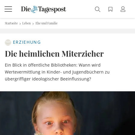
Startseite
Leben
Ehe und Familie
ERZIEHUNG
Die heimlichen Miterzieher
Ein Blick in öffentliche Bibliotheken: Wann wird
Wertevermittlung in Kinder- und Jugendbüchern zu
übergriffiger ideologischer Beeinflussung?