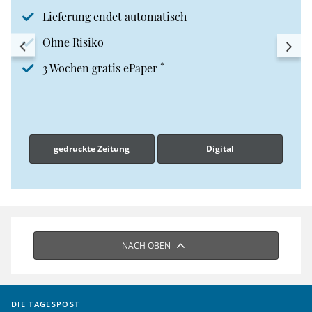
Lieferung endet automatisch
Ohne Risiko
*
3 Wochen gratis ePaper
gedruckte Zeitung
Digital
NACH OBEN
DIE TAGESPOST