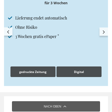
für 3 Wochen
Lieferung endet automatisch
Ohne Risiko
*
3 Wochen gratis ePaper
gedruckte Zeitung
Digital
NACH OBEN