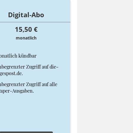
Digital-Abo
15,50 €
monatlich
onatlich kündbar
begrenzter Zugriff auf die-
gespost.de.
begrenzter Zugriff auf alle
Paper-Ausgaben.