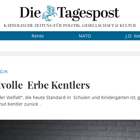
KATHOLISCHE ZEITUNG FÜR POLITIK, GESELLSCHAFT & KULTUR
Rente
NATO
J.D. Va
GIK
volle Erbe Kentlers
er Vielfalt", die heute Standard in Schulen und Kindergärten ist, 
ut Kentler zurück .