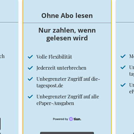
Ohne Abo lesen
Nur zahlen, wenn
gelesen wird
ch
M
Volle Flexibilität
Un
Jederzeit unterbrechen
ta
Unbegrenzter Zugriff auf die-
Un
tagespost.de
e
Unbegrenzter Zugriff auf alle
ePaper-Ausgaben