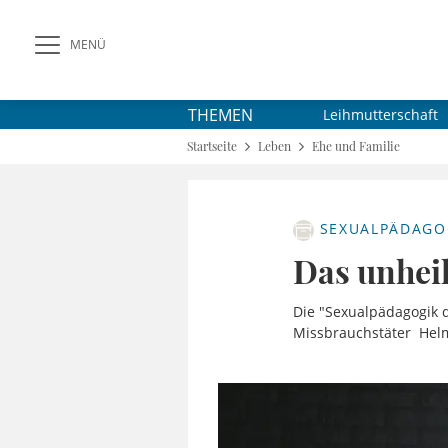
MENÜ
THEMEN
Leihmutterschaft
Startseite
Leben
Ehe und Familie
SEXUALPÄDAGO
Das unheil
Die "Sexualpädagogik d
Missbrauchstäter Helm