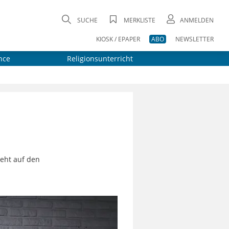
SUCHE
MERKLISTE
ANMELDEN
KIOSK / EPAPER
ABO
NEWSLETTER
nce
Religionsunterricht
geht auf den