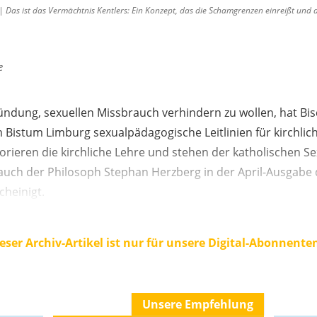
as ist das Vermächtnis Kentlers: Ein Konzept, das die Schamgrenzen einreißt und di
e
ündung, sexuellen Missbrauch verhindern zu wollen, hat Bi
 Bistum Limburg sexualpädagogische Leitlinien für kirchlic
norieren die kirchliche Lehre und stehen der katholischen 
ch der Philosoph Stephan Herzberg in der April-Ausgabe 
heinigt.
eser Archiv-Artikel ist nur für unsere Digital-Abonnente
Unsere Empfehlung