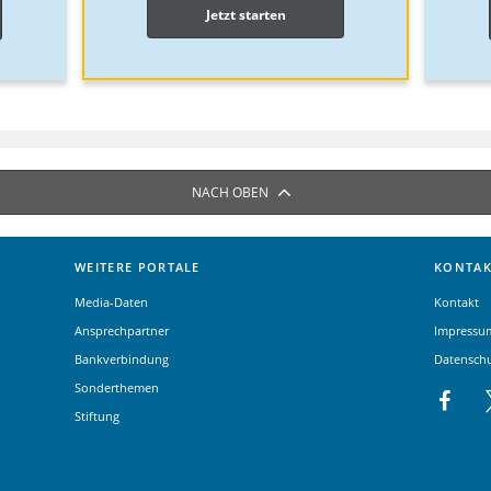
Jetzt starten
NACH OBEN
WEITERE PORTALE
KONTAK
Media-Daten
Kontakt
Ansprechpartner
Impressu
Bankverbindung
Datensch
Sonderthemen
Stiftung