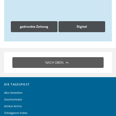
gedruckte Zeitung
Digital
NACH OBEN
DIE TAGESPOST
Abo bestellen
Geschenkabo
Artikel-Archiv
Schlagwort-Index