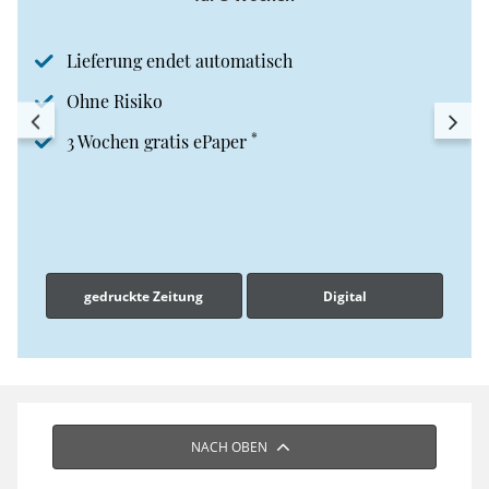
Lieferung endet automatisch
Ohne Risiko
*
3 Wochen gratis ePaper
gedruckte Zeitung
Digital
NACH OBEN