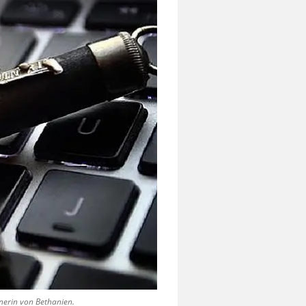
nerin von Bethanien.