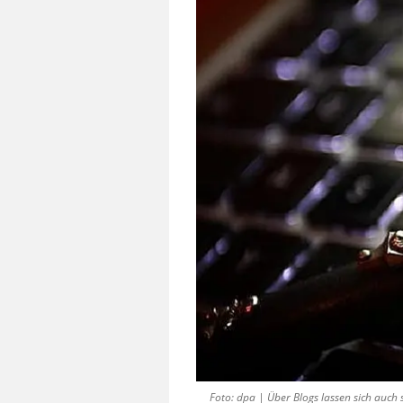
Foto: dpa | Über Blogs lassen sich auc