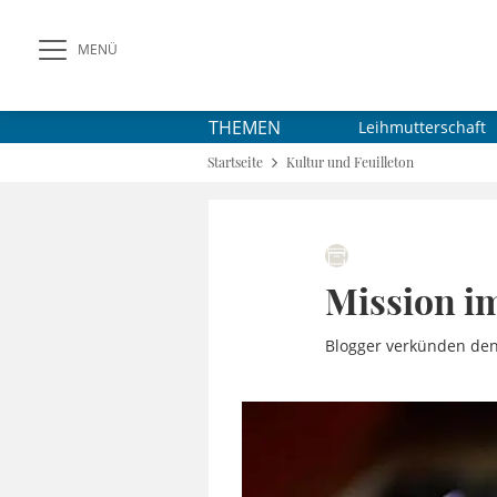
MENÜ
THEMEN
Leihmutterschaft
Startseite
Kultur und Feuilleton
Mission i
Blogger verkünden den 