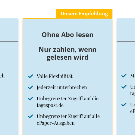
Unsere Empfehlung
Ohne Abo lesen
Nur zahlen, wenn
gelesen wird
ch
M
Volle Flexibilität
Un
Jederzeit unterbrechen
ta
Unbegrenzter Zugriff auf die-
Un
tagespost.de
e
Unbegrenzter Zugriff auf alle
ePaper-Ausgaben