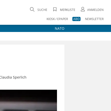
SUCHE
MERKLISTE
ANMELDEN
KIOSK / EPAPER
ABO
NEWSLETTER
NATO
Claudia Sperlich