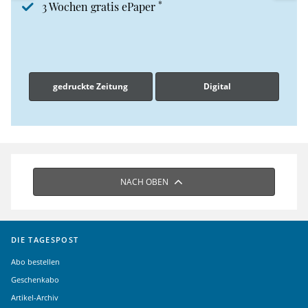
*
3 Wochen gratis ePaper
gedruckte Zeitung
Digital
NACH OBEN
DIE TAGESPOST
Abo bestellen
Geschenkabo
Artikel-Archiv