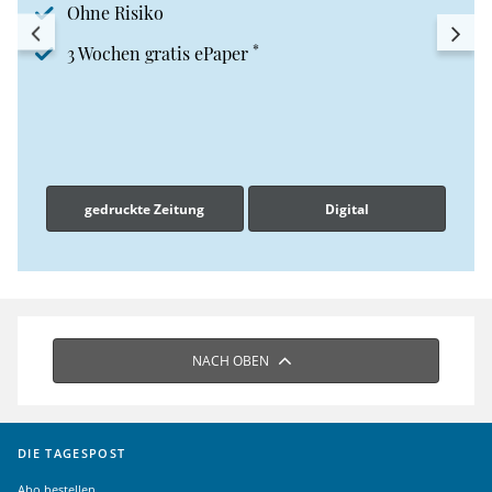
Ohne Risiko
*
3 Wochen gratis ePaper
gedruckte Zeitung
Digital
NACH OBEN
DIE TAGESPOST
Abo bestellen