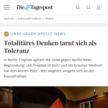
Startseite
Kultur und Feuilleton
Medien
LINKE GEGEN APOLLO NEWS
Totalitäres Denken tarnt sich als
Toleranz
In Berlin-Treptow agitiert die Linke gegen Apollo News.
Begründung: „Alt-Treptow ist bunt und ein braunes Medium
hat dort keinen Platz“. Wer weghört, vergeht sich an der
Pressefreiheit.