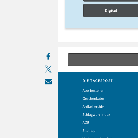
Digital
DIE TAGESPOST
Abo bestellen
Geschenkabo
Artikel-Archiv
Schlagwort-Index
AGB
Sitemap