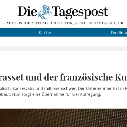
KATHOLISCHE ZEITUNG FÜR POLITIK, GESELLSCHAFT & KULTUR
Kirche
Feuillet
rasset und der französische K
tholisch, konservativ und millionenschwer. Der Unternehmer hat in 
aut. Nun sorgt eine Übernahme für viel Aufregung.