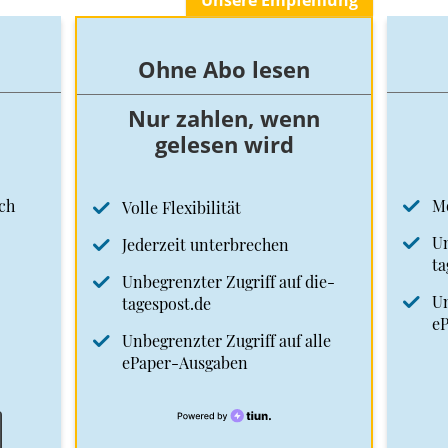
Unsere Empfehlung
Ohne Abo lesen
Nur zahlen, wenn
gelesen wird
ch
M
Volle Flexibilität
Un
Jederzeit unterbrechen
ta
Unbegrenzter Zugriff auf die-
Un
tagespost.de
e
Unbegrenzter Zugriff auf alle
ePaper-Ausgaben