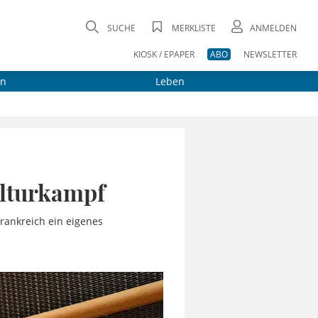
SUCHE
MERKLISTE
ANMELDEN
KIOSK / EPAPER
ABO
NEWSLETTER
on
Leben
ulturkampf
Frankreich ein eigenes