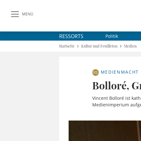
MENÜ
RESSORTS
Politik
Startseite
Kultur und Feuilleton
Medien
MEDIENMACHT
Bolloré, G
Vincent Bolloré ist ka
Medienimperium aufgeb