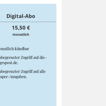
Digital-Abo
15,50 €
monatlich
onatlich kündbar
begrenzter Zugriff auf die-
gespost.de.
begrenzter Zugriff auf alle
Paper-Ausgaben.