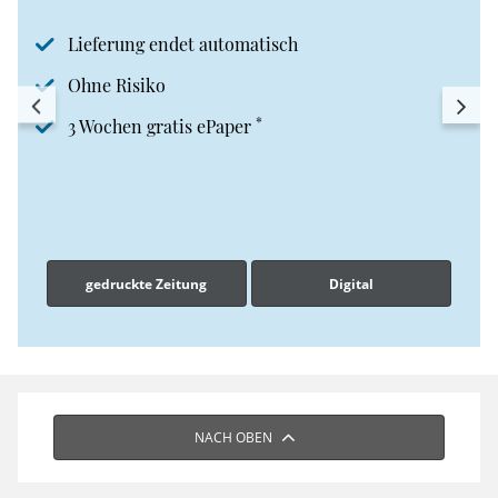
Lieferung endet automatisch
Ohne Risiko
*
3 Wochen gratis ePaper
gedruckte Zeitung
Digital
NACH OBEN