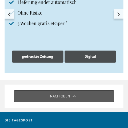
Lieferung endet automatisch
Ohne Risiko
*
3 Wochen gratis ePaper
gedruckte Zeitung
Digital
NACH OBEN
DIE TAGESPOST