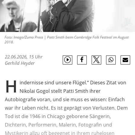
Foto: Imago/Zuma Press | Patti Smith beim Cambridge Folk Festival im August
2018.
22.06.2026, 15 Uhr
Gerhild Heyder
H
indernisse sind unsere Flügel.“ Dieses Zitat von
Nikolai Gogol stellt Patti Smith ihrer
Autobiografie voran, und sie muss es wissen: Einfach
war ihr Leben nicht. Es ist geprägt von Verlusten. Dem
Tod ist die 1946 in Chicago geborene Sängerin,
Dichterin, Performerin, Malerin, Fotografin und
Mystikerin allzu oft begegnet in ihrem ruhelosen