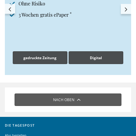
Ohne Risiko
*
3 Wochen gratis ePaper
gedruckte Zeitung
Digital
NACH OBEN
DIE TAGESPOST
Abo bestellen