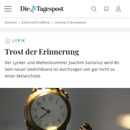
Startseite
Kultur und Feuilleton
Literatur & Rezensionen
LYRIK
Trost der Erinnerung
Der Lyriker und Weltenbummler Joachim Sartorius wird 80.
Sein neuer Gedichtband ist durchzogen von gar nicht so
leiser Melancholie.