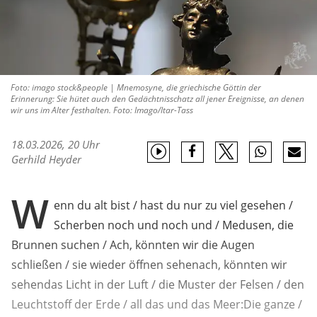
Foto: imago stock&people | Mnemosyne, die griechische Göttin der
Erinnerung: Sie hütet auch den Gedächtnisschatz all jener Ereignisse, an denen
wir uns im Alter festhalten. Foto: Imago/Itar-Tass
18.03.2026, 20 Uhr
Gerhild Heyder
W
enn du alt bist / hast du nur zu viel gesehen /
Scherben noch und noch und / Medusen, die
Brunnen suchen / Ach, könnten wir die Augen
schließen / sie wieder öffnen sehenach, könnten wir
sehendas Licht in der Luft / die Muster der Felsen / den
Leuchtstoff der Erde / all das und das Meer:Die ganze /