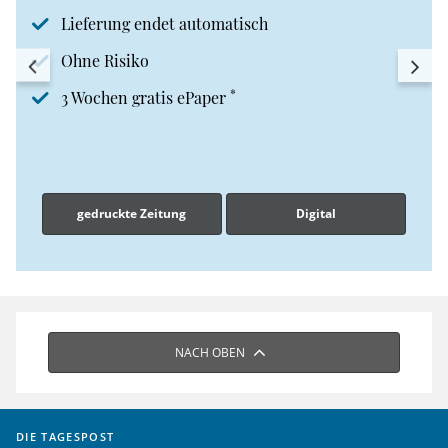
Lieferung endet automatisch
Ohne Risiko
*
3 Wochen gratis ePaper
gedruckte Zeitung
Digital
NACH OBEN
DIE TAGESPOST