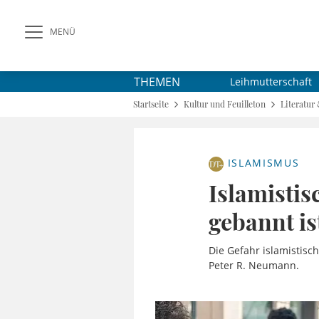
MENÜ
THEMEN
Leihmutterschaft
Startseite
Kultur und Feuilleton
Literatur
ISLAMISMUS
Islamistis
gebannt is
Die Gefahr islamistisc
Peter R. Neumann.