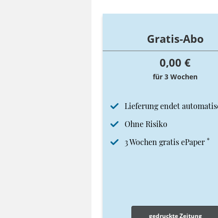
Gratis-Abo
0,00 €
für 3 Wochen
Lieferung endet automatis
Ohne Risiko
*
3 Wochen gratis ePaper
gedruckte Zeitung