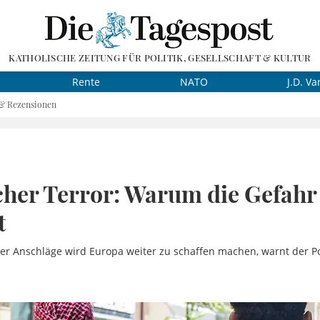
KATHOLISCHE ZEITUNG FÜR POLITIK, GESELLSCHAFT & KULTUR
Rente
NATO
J.D. Va
 & Rezensionen
cher Terror: Warum die Gefahr
t
her Anschläge wird Europa weiter zu schaffen machen, warnt der Po