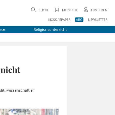
SUCHE
MERKLISTE
ANMELDEN
KIOSK / EPAPER
ABO
NEWSLETTER
nce
Religionsunterricht
 nicht
litikwissenschaftler