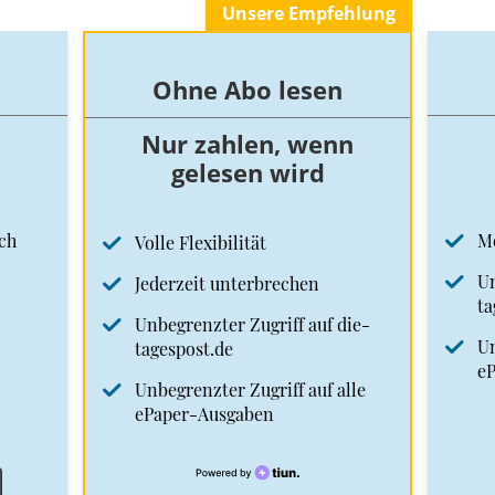
Unsere Empfehlung
Ohne Abo lesen
Nur zahlen, wenn
gelesen wird
ch
M
Volle Flexibilität
Un
Jederzeit unterbrechen
ta
Unbegrenzter Zugriff auf die-
Un
tagespost.de
e
Unbegrenzter Zugriff auf alle
ePaper-Ausgaben