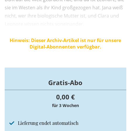
sie im Westen als ihr Kind großgezogen hat. Jana weiß
nicht, wer ihre biologische Mutter ist, und Clara und
Leonore wissen nichts voneinander.
Hinweis: Dieser Archiv-Artikel ist nur für unsere
Digital-Abonnenten verfügbar.
Gratis-Abo
0,00 €
für 3 Wochen
Lieferung endet automatisch