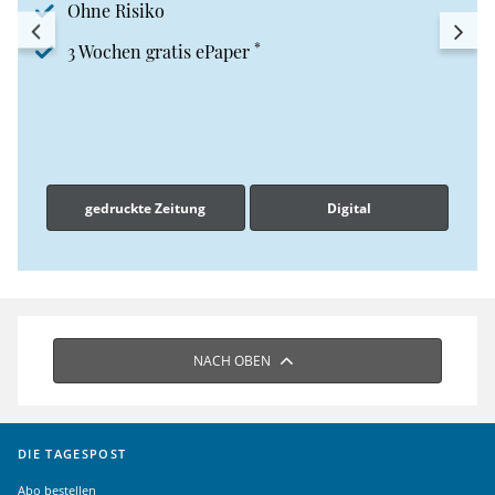
Ohne Risiko
*
3 Wochen gratis ePaper
gedruckte Zeitung
Digital
NACH OBEN
DIE TAGESPOST
Abo bestellen