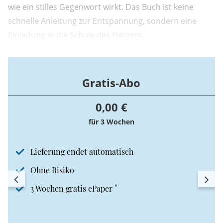
wie ein stilles Gegenwort wirkt. Das Buch ist keine
schnelle Anleitung zur Entspannung, sondern eine
Einladung in die Schule des Herzens.
Gratis-Abo
0,00 €
für 3 Wochen
Lieferung endet automatisch
Ohne Risiko
*
3 Wochen gratis ePaper