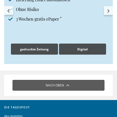
Ohne Risiko
*
3 Wochen gratis ePaper
gedruckte Zeitung
Digital
NACH OBEN
DIE TAGESPOST
Abo bestellen