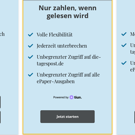
Nur zahlen, wenn
gelesen wird
ch
M
Volle Flexibilität
Un
Jederzeit unterbrechen
ta
Unbegrenzter Zugriff auf die-
Un
tagespost.de
e
Unbegrenzter Zugriff auf alle
ePaper-Ausgaben
Jetzt starten