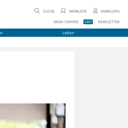
SUCHE
MERKLISTE
ANMELDEN
KIOSK / EPAPER
ABO
NEWSLETTER
on
Leben