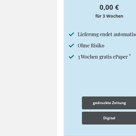
0,00 €
für 3 Wochen
Lieferung endet automatis
Ohne Risiko
*
3 Wochen gratis ePaper
gedruckte Zeitung
Digital