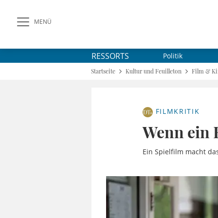
MENÜ
RESSORTS
Politik
Startseite
Kultur und Feuilleton
Film & K
FILMKRITIK
Wenn ein 
Ein Spielfilm macht da