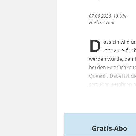
07.06.2026, 13 Uhr
Norbert Fink
D
ass ein wild u
Jahr 2019 für
werden würde, damit
bei den Feierlichkei
Queen!“. Dabei ist d
seit über 30 Jahren
Gratis-Abo