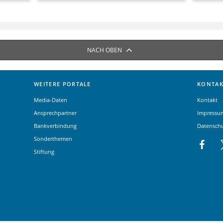
NACH OBEN
WEITERE PORTALE
KONTAK
Media-Daten
Kontakt
Ansprechpartner
Impressu
Bankverbindung
Datensch
Sonderthemen
Stiftung