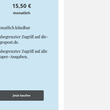
15,50 €
monatlich
onatlich kündbar
begrenzter Zugriff auf die-
gespost.de.
begrenzter Zugriff auf alle
Paper-Ausgaben.
Jetzt kaufen