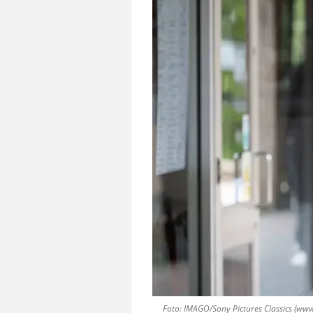
Foto: IMAGO/Sony Pictures Classics (ww