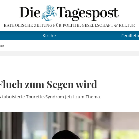
KATHOLISCHE ZEITUNG FÜR POLITIK, GESELLSCHAFT & KULTUR
Kirche
Feuillet
ino
Fluch zum Segen wird
s tabuisierte Tourette-Syndrom jetzt zum Thema.