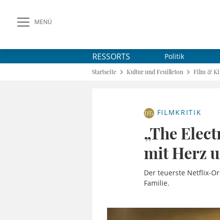
MENÜ
RESSORTS
Politik
Startseite
Kultur und Feuilleton
Film & K
FILMKRITIK
„The Elect
mit Herz 
Der teuerste Netflix-O
Familie.