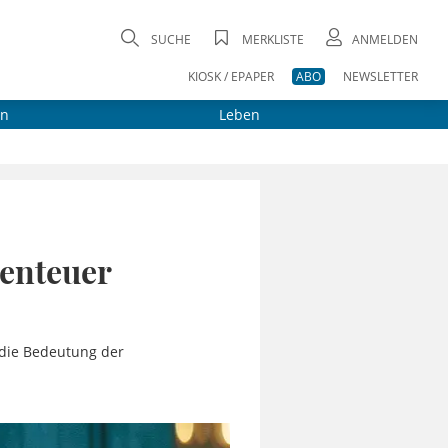
SUCHE
MERKLISTE
ANMELDEN
KIOSK / EPAPER
ABO
NEWSLETTER
on
Leben
benteuer
t die Bedeutung der