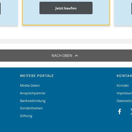
Jetzt kaufen
NACH OBEN
WEITERE PORTALE
KONTAK
Media-Daten
Kontakt
Ansprechpartner
Impressu
Bankverbindung
Datensch
Sonderthemen
Stiftung