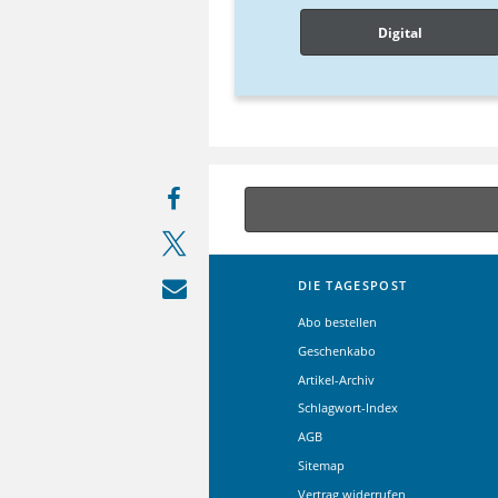
Digital
DIE TAGESPOST
Abo bestellen
Geschenkabo
Artikel-Archiv
Schlagwort-Index
AGB
Sitemap
Vertrag widerrufen