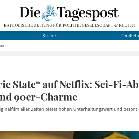
KATHOLISCHE ZEITUNG FÜR POLITIK, GESELLSCHAFT & KULTUR
Kirche
Feuillet
ino
ric State“ auf Netflix: Sci-Fi-A
und 90er-Charme
riginalfilm aller Zeiten bietet hohen Unterhaltungswert und beton