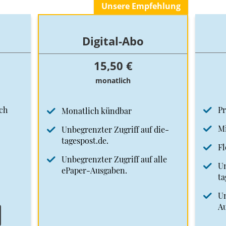
Unsere Empfehlung
Digital-Abo
15,50 €
monatlich
ch
Pr
Monatlich kündbar
Mi
Unbegrenzter Zugriff auf die-
tagespost.de.
Fl
Unbegrenzter Zugriff auf alle
Un
ePaper-Ausgaben.
ta
Un
A