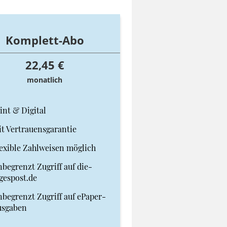
Komplett-Abo
22,45 €
monatlich
int & Digital
t Vertrauensgarantie
exible Zahlweisen möglich
begrenzt Zugriff auf die-
gespost.de
begrenzt Zugriff auf ePaper-
usgaben