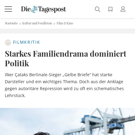
Startseite
Kultur und Feuilleton
Film & Kino
FILMKRITIK
Starkes Familiendrama dominiert
Politik
Ilker Çataks Berlinale-Sieger „Gelbe Briefe“ hat starke
Darsteller und ein wichtiges Thema. Doch aus der Anklage
gegen autoritäre Repression wird zu oft ein schematisches
Lehrstück.