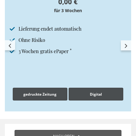
0,00 €
für 3 Wochen
Lieferung endet automatisch
Ohne Risiko
*
3 Wochen gratis ePaper
gedruckte Zeitung
Digital